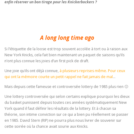
enfin réserver un bon tirage pour les Knickerbockers ?
A long long time ago
Si l’étiquette de la loose est trop souvent accolée à tort ou à raison aux
New York Knicks, cela fait bien maintenant un paquet de saisons qu’ils
n’ont plus connue les joies d’un first pick de draft.
Une joie qu’ils ont déjà connue,
à plusieurs reprises même. Pour ceux
qui ont la mémoire courte un petit rappel ne fait jamais de mal
…
Mais depuis cette fameuse et controversée lottery de 1985 plus rien 🙁
Une lottery controversée qui selon certains explique pourquoi les dieux
du basket punissent depuis toutes ces années systématiquement New
York quand il faut définir les résultats de la lottery. Et à chacun sa
théorie, son intime conviction sur ce qui a bien pu réellement se passer
en 1985. David Stern (RIP) ne pourra plus nous livrer de souvenir sur
cette soirée où la chance avait sourie aux Knicks.