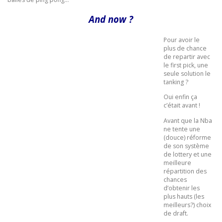
And now ?
Pour avoir le
plus de chance
de repartir avec
le first pick, une
seule solution le
tanking ?
Oui enfin ça
c’était avant !
Avant que la Nba
ne tente une
(douce) réforme
de son système
de lottery et une
meilleure
répartition des
chances
d’obtenir les
plus hauts (les
meilleurs?) choix
de draft.