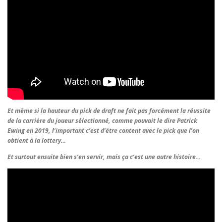
Et même si la hauteur du pick de draft ne fait pas forcément la réussite
de la carrière du joueur sélectionné, comme pouvait le dire Patrick
Ewing en 2019, l’important c’est d’être content avec le pick que l’on
obtient à la lottery…
Et surtout ensuite bien s’en servir, mais ça c’est une autre histoire…