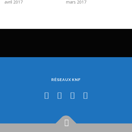
avril 2017
mars 2017
RÉSEAUX KNF