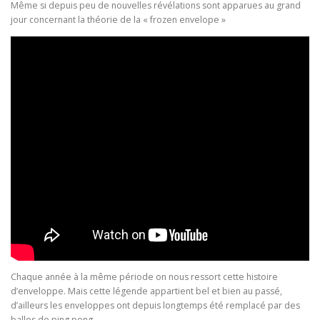
Même si depuis peu de nouvelles révélations sont apparues au grand
jour concernant la théorie de la « frozen envelope »
Chaque année à la même période on nous ressort cette histoire
d’enveloppe. Mais cette légende appartient bel et bien au passé,
d’ailleurs les enveloppes ont depuis longtemps été remplacé par des
balles de ping pong…