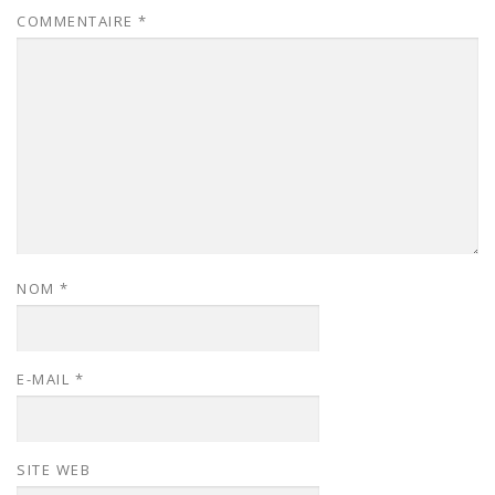
COMMENTAIRE
*
NOM
*
E-MAIL
*
SITE WEB