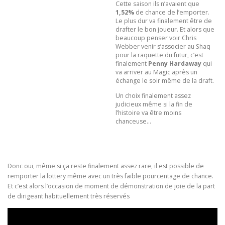
Cette saison ils n’avaient que
1,52%
de chance de l’emporter.
Le plus dur va finalement être de
drafter le bon joueur. Et alors que
beaucoup penser voir Chris
Webber venir s’associer au Shaq
pour la raquette du futur, c’est
finalement
Penny Hardaway
qui
va arriver au Magic après un
échange le soir même de la draft.
Un choix finalement assez
judicieux même si la fin de
l’histoire va être moins
chanceuse…
Donc oui, même si ça reste finalement assez rare, il est possible de
remporter la lottery même avec un très faible pourcentage de chance.
Et c’est alors l’occasion de moment de démonstration de joie de la part
de dirigeant habituellement très réservés