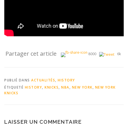
Partager cet article
8000
6k
PUBLIÉ DANS
ACTUALITÉS
,
HISTORY
ÉTIQUETÉ
HISTORY
,
KNICKS
,
NBA
,
NEW YORK
,
NEW YORK
KNICKS
LAISSER UN COMMENTAIRE