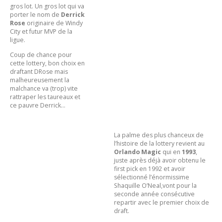
gros lot. Un gros lot qui va
porter le nom de
Derrick
Rose
originaire de Windy
City et futur MVP de la
ligue.
Coup de chance pour
cette lottery, bon choix en
draftant DRose mais
malheureusement la
malchance va (trop) vite
rattraper les taureaux et
ce pauvre Derrick…
La palme des plus chanceux de
l’histoire de la lottery revient au
Orlando Magic
qui en
1993
,
juste après déjà avoir obtenu le
first pick en 1992 et avoir
sélectionné l’énormissime
Shaquille O’Neal,vont pour la
seconde année consécutive
repartir avec le premier choix de
draft.