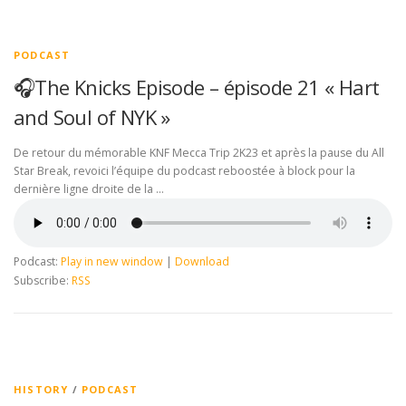
PODCAST
🎧The Knicks Episode – épisode 21 « Hart
and Soul of NYK »
De retour du mémorable KNF Mecca Trip 2K23 et après la pause du All
Star Break, revoici l’équipe du podcast reboostée à block pour la
dernière ligne droite de la …
Podcast:
Play in new window
|
Download
Subscribe:
RSS
HISTORY
/
PODCAST