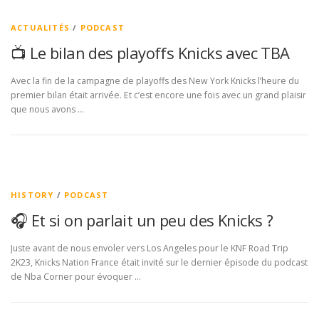
ACTUALITÉS
/
PODCAST
📺 Le bilan des playoffs Knicks avec TBA
Avec la fin de la campagne de playoffs des New York Knicks l’heure du
premier bilan était arrivée. Et c’est encore une fois avec un grand plaisir
que nous avons …
HISTORY
/
PODCAST
🎧 Et si on parlait un peu des Knicks ?
Juste avant de nous envoler vers Los Angeles pour le KNF Road Trip
2K23, Knicks Nation France était invité sur le dernier épisode du podcast
de Nba Corner pour évoquer …