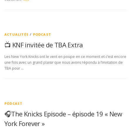
ACTUALITÉS
/
PODCAST
📺 KNF invitée de TBA Extra
Les New York Knicks ont le vent en poupe en ce moment et c’est encore
une fois avec un grand plaisir que nous avons répondu à l’invitation de
TBA pour …
PODCAST
🎧The Knicks Episode – épisode 19 « New
York Forever »