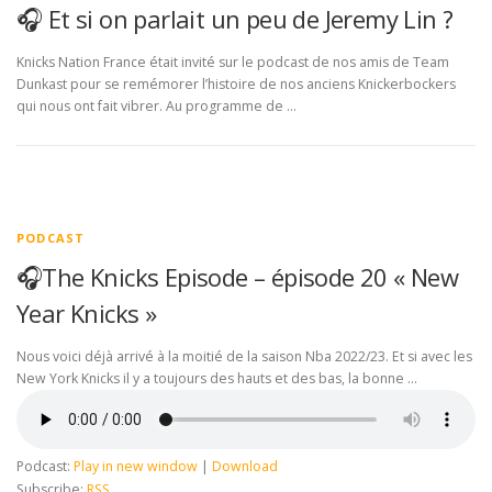
🎧 Et si on parlait un peu de Jeremy Lin ?
Knicks Nation France était invité sur le podcast de nos amis de Team
Dunkast pour se remémorer l’histoire de nos anciens Knickerbockers
qui nous ont fait vibrer. Au programme de …
PODCAST
🎧The Knicks Episode – épisode 20 « New
Year Knicks »
Nous voici déjà arrivé à la moitié de la saison Nba 2022/23. Et si avec les
New York Knicks il y a toujours des hauts et des bas, la bonne …
Podcast:
Play in new window
|
Download
Subscribe:
RSS