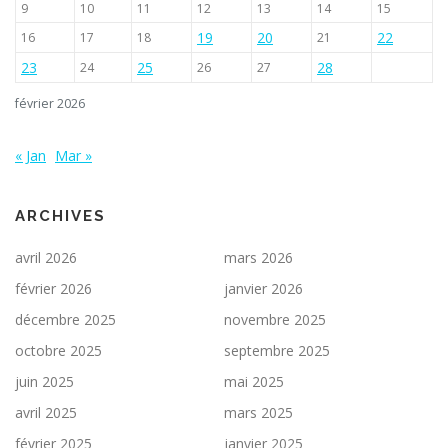
9
10
11
12
13
14
15
t
19
20
22
16
17
18
21
i
c
23
25
28
24
26
27
l
février 2026
e
s
« Jan
Mar »
ARCHIVES
avril 2026
mars 2026
février 2026
janvier 2026
décembre 2025
novembre 2025
octobre 2025
septembre 2025
juin 2025
mai 2025
avril 2025
mars 2025
février 2025
janvier 2025