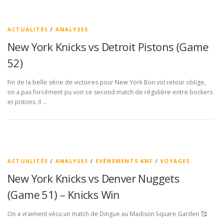
ACTUALITÉS
/
ANALYSES
New York Knicks vs Detroit Pistons (Game
52)
Fin de la belle série de victoires pour New York Bon vol retour oblige,
on a pas forcément pu voir ce second match de régulière entre bockers
et pistons. Il …
ACTUALITÉS
/
ANALYSES
/
EVÉNEMENTS KNF
/
VOYAGES
New York Knicks vs Denver Nuggets
(Game 51) – Knicks Win
On a vraiment vécu un match de Dingue au Madison Square Garden 🥰