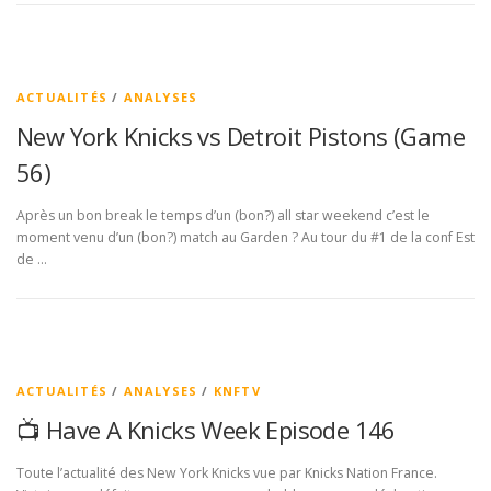
ACTUALITÉS
/
ANALYSES
New York Knicks vs Detroit Pistons (Game
56)
Après un bon break le temps d’un (bon?) all star weekend c’est le
moment venu d’un (bon?) match au Garden ? Au tour du #1 de la conf Est
de …
ACTUALITÉS
/
ANALYSES
/
KNFTV
📺 Have A Knicks Week Episode 146
Toute l’actualité des New York Knicks vue par Knicks Nation France.