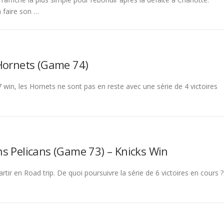
 faire son …
Hornets (Game 74)
 win, les Hornets ne sont pas en reste avec une série de 4 victoires
s Pelicans (Game 73) – Knicks Win
ir en Road trip. De quoi poursuivre la série de 6 victoires en cours ?