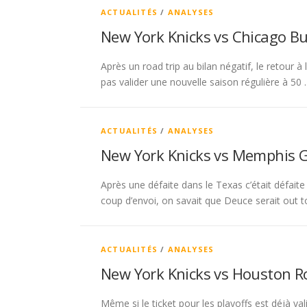
ACTUALITÉS
/
ANALYSES
New York Knicks vs Chicago Bu
Après un road trip au bilan négatif, le retour 
pas valider une nouvelle saison régulière à 50
ACTUALITÉS
/
ANALYSES
New York Knicks vs Memphis Gr
Après une défaite dans le Texas c’était défaite
coup d’envoi, on savait que Deuce serait out
ACTUALITÉS
/
ANALYSES
New York Knicks vs Houston R
Même si le ticket pour les playoffs est déjà val