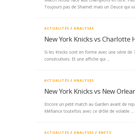
Toujours pas de Shamet mais un Deuce qui va
ACTUALITÉS
/
ANALYSES
New York Knicks vs Charlotte 
Si les Knicks sont en forme avec une série de 7
consécutives. Et une affiche qui …
ACTUALITÉS
/
ANALYSES
New York Knicks vs New Orlean
Encore un petit match au Garden avant de repart
Méfiance toutefois avec ce drôle de volatile …
ACTUALITÉS
/
ANALYSES
/
KNFTV