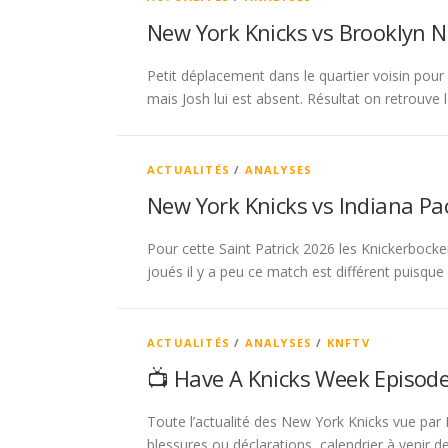
New York Knicks vs Brooklyn N
Petit déplacement dans le quartier voisin pour 
mais Josh lui est absent. Résultat on retrouve 
ACTUALITÉS
/
ANALYSES
New York Knicks vs Indiana Pa
Pour cette Saint Patrick 2026 les Knickerbocke
joués il y a peu ce match est différent puisque
ACTUALITÉS
/
ANALYSES
/
KNFTV
📺 Have A Knicks Week Episod
Toute l’actualité des New York Knicks vue par 
blessures ou déclarations, calendrier à venir 