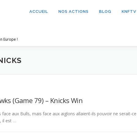
ACCUEIL
NOS ACTIONS
BLOG
KNFTV
n Europe !
NICKS
awks (Game 79) – Knicks Win
s face aux Bulls, mais face aux aiglons allaient-ils pouvoir ne serait-ce
 il est …