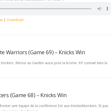
ow
|
Download
te Warriors (Game 69) – Knicks Win
 bockers. Retour au Garden aussi pour la licorne. KP connait bien la
cers (Game 68) – Knicks Win
affronter une équipe de la conférence Est aux Knickerkbockers. Et pas