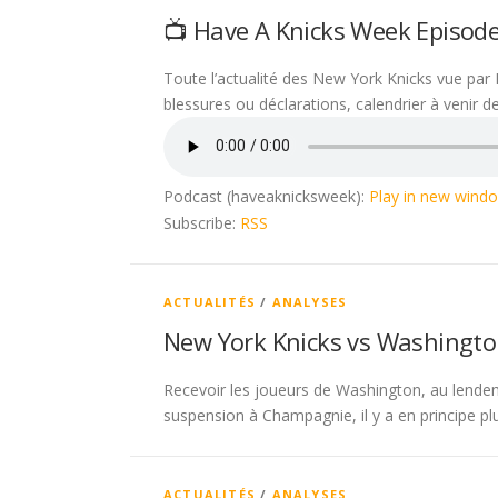
📺 Have A Knicks Week Episod
Toute l’actualité des New York Knicks vue par 
blessures ou déclarations, calendrier à venir 
Podcast (haveaknicksweek):
Play in new wind
Subscribe:
RSS
ACTUALITÉS
/
ANALYSES
New York Knicks vs Washingto
Recevoir les joueurs de Washington, au lende
suspension à Champagnie, il y a en principe plus
ACTUALITÉS
/
ANALYSES