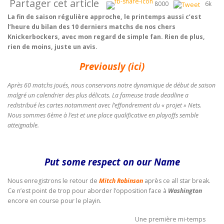
Partager cet article
8000
6k
La fin de saison régulière approche, le printemps aussi c’est
l’heure du bilan des 10 derniers matchs de nos chers
Knickerbockers, avec mon regard de simple fan. Rien de plus,
rien de moins, juste un avis.
Previously
(ici)
Après 60 matchs joués, nous conservons notre dynamique de début de saison
malgré un calendrier des plus délicats. La fameuse trade deadline a
redistribué les cartes notamment avec l’effondrement du « projet » Nets.
Nous sommes 6ème à l’est et une place qualificative en playoffs semble
atteignable.
Put some respect on our Name
Nous enregistrons le retour de
Mitch Robinson
après ce all star break.
Ce n’est point de trop pour aborder l’opposition face à
Washington
encore en course pour le playin.
Une première mi-temps