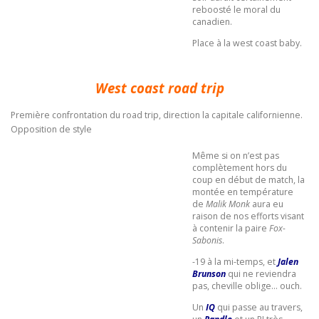
reboosté le moral du
canadien.
Place à la west coast baby.
West coast road trip
Première confrontation du road trip, direction la capitale californienne.
Opposition de style
Même si on n’est pas
complètement hors du
coup en début de match, la
montée en température
de
Malik Monk
aura eu
raison de nos efforts visant
à contenir la paire
Fox-
Sabonis
.
-19 à la mi-temps, et
Jalen
Brunson
qui ne reviendra
pas, cheville oblige… ouch.
Un
IQ
qui passe au travers,