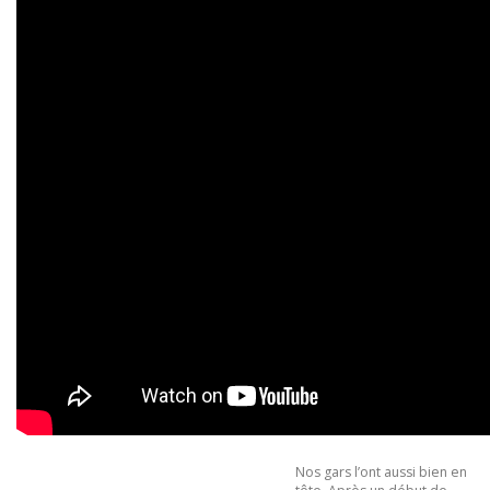
Nos gars l’ont aussi bien en