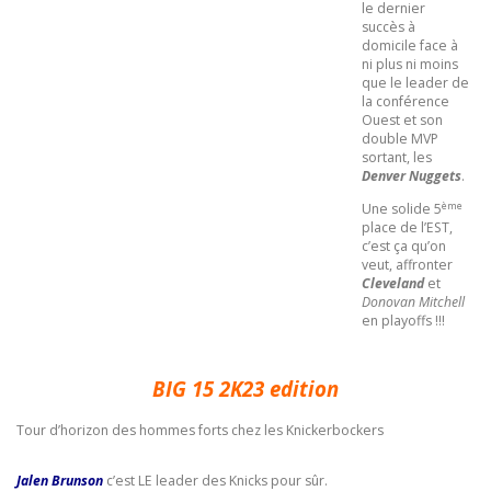
le dernier
succès à
domicile face à
ni plus ni moins
que le leader de
la conférence
Ouest et son
double MVP
sortant, les
Denver Nuggets
.
ème
Une solide 5
place de l’EST,
c’est ça qu’on
veut, affronter
Cleveland
et
Donovan Mitchell
en playoffs !!!
BIG 15 2K23 edition
Tour d’horizon des hommes forts chez les Knickerbockers
Jalen Brunson
c’est LE leader des Knicks pour sûr.