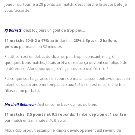
joueur qui tourne à 28 points par match, c’est cherché la petite bête je
vous l’accorde…
RJ Barrett
c’est toujours un goût de trop peu…
11 matchs 20-5-2 à 47%
au tir dont un
28% à 3pts
et
2 ballons
perdus
par match en 32 minutes.
Plutôt correct en début de dizaine, puis trop inconstant, malgré
quelques bons matchs. J’étais prêt à dire que ça devient compliqué de
le défendre. Alors pourquoi je n’ai jamais trop osé l’écrire ?
Parce que ses fulgurances en cours de match laissent entrevoir tout son
talent, et sa seconde mi-temps face aux
Lakers
en est encore une fois
l’illustration parfaite…
Mitchell Robinson
c’est un come back qui fait du bien.
11 matchs, 8,5 points et 9,5 rebonds, 1 interception
et
1 contre
par match en 28 minutes. 70% au tir.
Mitch Rob produit estampillé Knicks développement est revenu de