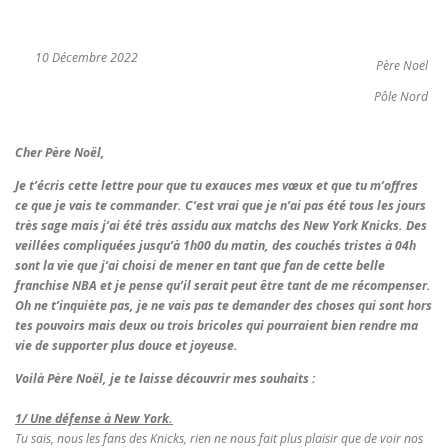
10 Décembre 2022
Père Noël
Pôle Nord
Cher Père Noël,
Je t’écris cette lettre pour que tu exauces mes vœux et que tu m’offres
ce que je vais te commander. C’est vrai que je n’ai pas été tous les jours
très sage mais j’ai été très assidu aux matchs des New York Knicks. Des
veillées compliquées jusqu’à 1h00 du matin, des couchés tristes à 04h
sont la vie que j’ai choisi de mener en tant que fan de cette belle
franchise NBA et je pense qu’il serait peut être tant de me récompenser.
Oh ne t’inquiète pas, je ne vais pas te demander des choses qui sont hors
tes pouvoirs mais deux ou trois bricoles qui pourraient bien rendre ma
vie de supporter plus douce et joyeuse.
Voilà Père Noël, je te laisse découvrir mes souhaits :
1/ Une défense à New York.
Tu sais, nous les fans des Knicks, rien ne nous fait plus plaisir que de voir nos