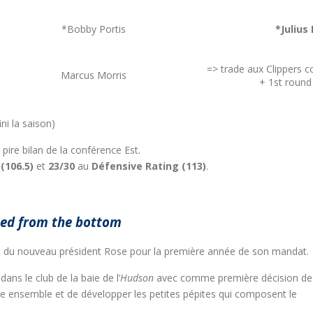
*Bobby Portis
*Julius
=> trade aux Clippers c
Marcus Morris
+ 1st round
ini la saison)
pire bilan de la conférence Est.
(106.5)
et
23/30
au
Défensive Rating (113)
.
ted from the bottom
 du nouveau président Rose pour la première année de son mandat.
dans le club de la baie de l’
Hudson
avec comme première décision de
pe ensemble et de développer les petites pépites qui composent le