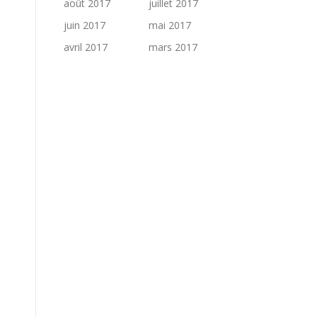
août 2017
juillet 2017
juin 2017
mai 2017
avril 2017
mars 2017
s