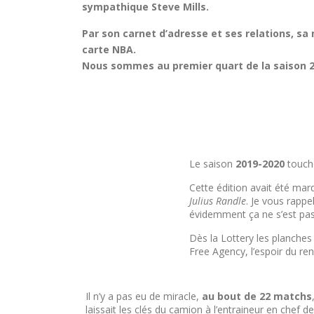
sympathique Steve Mills.
Par son carnet d’adresse et ses relations, sa 
carte NBA.
Nous sommes au premier quart de la saison 202
Le saison
2019-2020
touche
Cette édition avait été mar
Julius Randle
. Je vous rapp
évidemment ça ne s’est p
Dès la Lottery les planches
Free Agency, l’espoir du ren
Il n’y a pas eu de miracle,
au bout de 22 matchs
laissait les clés du camion à l’entraineur en chef 