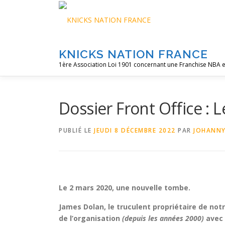
Aller
au
contenu
KNICKS NATION FRANCE
1ère Association Loi 1901 concernant une Franchise NBA e
Dossier Front Office : 
PUBLIÉ LE
JEUDI 8 DÉCEMBRE 2022
PAR
JOHANN
Le 2 mars 2020, une nouvelle tombe.
James Dolan, le truculent propriétaire de no
de l’organisation
(depuis les années 2000)
avec 