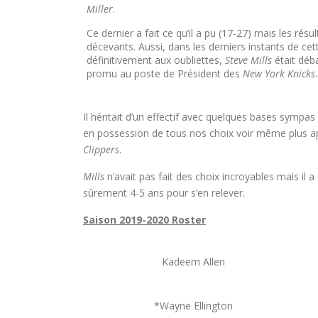
Miller
.
Ce dernier a fait ce qu’il a pu (17-27) mais les ré
décevants. Aussi, dans les derniers instants de ce
définitivement aux oubliettes,
Steve Mills
était déb
promu au poste de Président des
New York Knicks
.
Il héritait d’un effectif avec quelques bases sympas 
en possession de tous nos choix voir même plus a
Clippers
.
Mills
n’avait pas fait des choix incroyables mais il a
sûrement 4-5 ans pour s’en relever.
Saison 2019-2020 Roster
Kadeem Allen
*Wayne Ellington