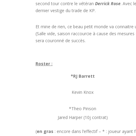
second tour contre le vétéran
Derrick Rose
. Avec 
dernier vestige du trade de KP.
Et mine de rien, ce beau petit monde va connaitre 
(Salle vide, saison raccourcie à cause des mesure
sera couronné de succès.
Roster :
*RJ Barrett
Kevin Knox
*Theo Pinson
Jared Harper (10j contrat)
(
en gras
: encore dans l’effectif – * : joueur ayant f