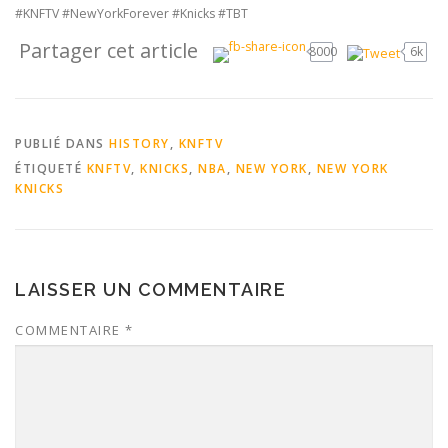
#KNFTV #NewYorkForever #Knicks #TBT
Partager cet article
8000
6k
PUBLIÉ DANS
HISTORY
,
KNFTV
ÉTIQUETÉ
KNFTV
,
KNICKS
,
NBA
,
NEW YORK
,
NEW YORK
KNICKS
LAISSER UN COMMENTAIRE
COMMENTAIRE
*