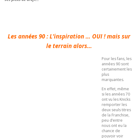
Les années 90 : L’inspiration … OUI ! mais sur
le terrain alors…
Pour les fans, les
années 90 sont
certainement les
plus
marquantes.
En effet, même
si les années 70
ont vu les Knicks
remporter les
deux seuls titres
de la Franchise,
peu d’entre
nous ont eu la
chance de
pouvoir voir