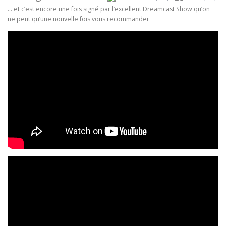
… et c’est encore une fois signé par l’excellent Dreamcast Show qu’on
ne peut qu’une nouvelle fois vous recommander