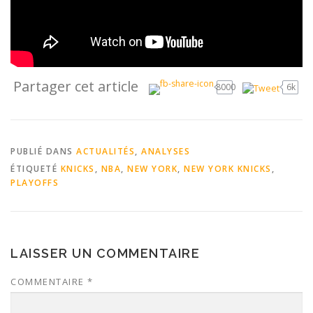
Partager cet article
8000
6k
PUBLIÉ DANS
ACTUALITÉS
,
ANALYSES
ÉTIQUETÉ
KNICKS
,
NBA
,
NEW YORK
,
NEW YORK KNICKS
,
PLAYOFFS
LAISSER UN COMMENTAIRE
COMMENTAIRE
*