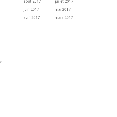
août 2017
juillet 2017
juin 2017
mai 2017
avril 2017
mars 2017
w
ne