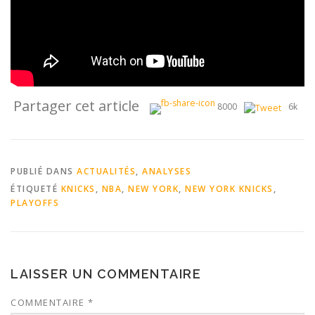
Partager cet article
8000
6k
PUBLIÉ DANS
ACTUALITÉS
,
ANALYSES
ÉTIQUETÉ
KNICKS
,
NBA
,
NEW YORK
,
NEW YORK KNICKS
,
PLAYOFFS
LAISSER UN COMMENTAIRE
COMMENTAIRE
*