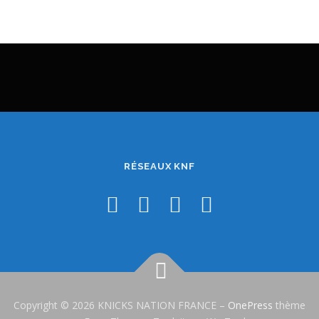
RÉSEAUX KNF
Copyright © 2026 KNICKS NATION FRANCE
–
OnePress
thème