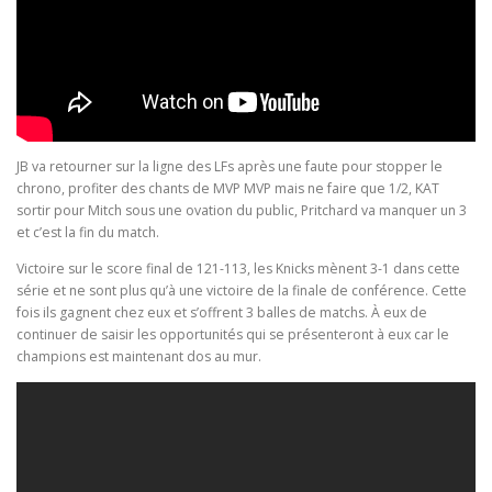
JB va retourner sur la ligne des LFs après une faute pour stopper le
chrono, profiter des chants de MVP MVP mais ne faire que 1/2, KAT
sortir pour Mitch sous une ovation du public, Pritchard va manquer un 3
et c’est la fin du match.
Victoire sur le score final de 121-113, les Knicks mènent 3-1 dans cette
série et ne sont plus qu’à une victoire de la finale de conférence. Cette
fois ils gagnent chez eux et s’offrent 3 balles de matchs. À eux de
continuer de saisir les opportunités qui se présenteront à eux car le
champions est maintenant dos au mur.