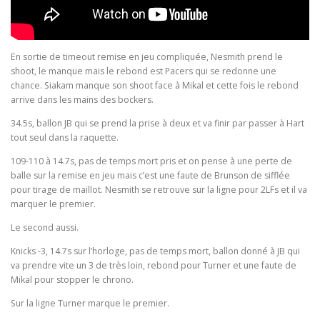
En sortie de timeout remise en jeu compliquée, Nesmith prend le
shoot, le manque mais le rebond est Pacers qui se redonne une
chance. Siakam manque son shoot face à Mikal et cette fois le rebond
arrive dans les mains des bockers.
34.5s, ballon JB qui se prend la prise à deux et va finir par passer à Hart
tout seul dans la raquette.
109-110 à 14.7s, pas de temps mort pris et on pense à une perte de
balle sur la remise en jeu mais c’est une faute de Brunson de sifflée
pour tirage de maillot. Nesmith se retrouve sur la ligne pour 2LFs et il va
marquer le premier.
Le second aussi.
Knicks -3, 14.7s sur l’horloge, pas de temps mort, ballon donné à JB qui
va prendre vite un 3 de très loin, rebond pour Turner et une faute de
Mikal pour stopper le chrono.
Sur la ligne Turner marque le premier.