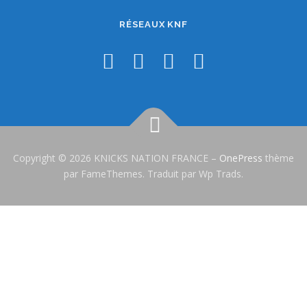
RÉSEAUX KNF
Copyright © 2026 KNICKS NATION FRANCE
–
OnePress
thème
par FameThemes. Traduit par Wp Trads.