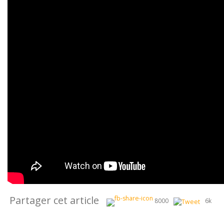
Partager cet article
8000
6k