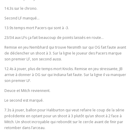
14.3s sur le chrono.
Second LF manqué…
13.9s temps mort Pacers qui sont à -3.
23/34 aux LFs ça fait beaucoup de points laissés en route…
Remise en jeu Nembhard qui trouve Nesmith sur qui OG fait faute avant
de déclencher un shoot à 3. Sur la ligne le joueur des Pacers marque
son premier LF, son second aussi.
12.4s à jouer, plus de temps mort Knicks. Remise en jeu stressante, JB
arrive à donner à OG sur qui Indiana fait faute. Sur la ligne il va manquer
son premier LF.
Deuce et Mitch reviennent.
Le second est marqué.
7.3s à jouer, ballon pour Haliburton qui veut refaire le coup de la série
précédente en optant pour un shoot à 3 plutôt qu’un shoot à 2 face à
Mitch. Un shoot incroyable qui rebondit sur le cercle avant de finir par
retomber dans l’arceau.