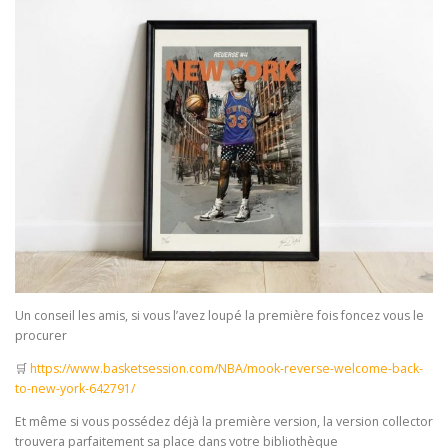
Un conseil les amis, si vous l’avez loupé la première fois foncez vous le
procurer
🛒
https://www.basketsession.com/NBA/mook-reverse-welcome-back-
to-new-york-642791/
Et même si vous possédez déjà la première version, la version collector
trouvera parfaitement sa place dans votre bibliothèque