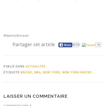
#NewYorkForever
Partager cet article
8000
6k
PUBLIÉ DANS
ACTUALITÉS
ÉTIQUETÉ
KNICKS
,
NBA
,
NEW YORK
,
NEW YORK KNICKS
LAISSER UN COMMENTAIRE
COMMENTAIRE
*