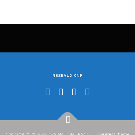
RÉSEAUX KNF
Copyright © 2026 KNICKS NATION FRANCE
–
OnePress
thème