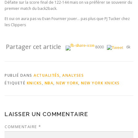
Défaite sur la score final de 122-144 mais on va préférer se souvenir du
premier match du back2back.
Et oui on aura pas vu Evan Fournier jouer… pas plus que PJ Tucker chez
les Clippers
Partager cet article
8000
6k
PUBLIÉ DANS
ACTUALITÉS
,
ANALYSES
ÉTIQUETÉ
KNICKS
,
NBA
,
NEW YORK
,
NEW YORK KNICKS
LAISSER UN COMMENTAIRE
COMMENTAIRE
*