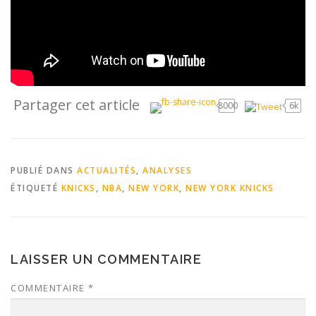
Partager cet article
8000
6k
PUBLIÉ DANS
ACTUALITÉS
,
ANALYSES
ÉTIQUETÉ
KNICKS
,
NBA
,
NEW YORK
,
NEW YORK KNICKS
LAISSER UN COMMENTAIRE
COMMENTAIRE
*