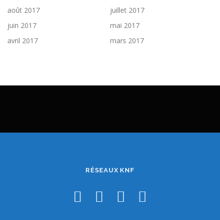
août 2017
juillet 2017
juin 2017
mai 2017
avril 2017
mars 2017
RÉSEAUX KNF