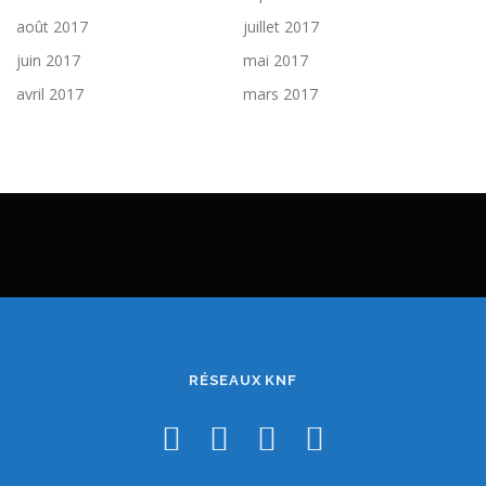
août 2017
juillet 2017
juin 2017
mai 2017
avril 2017
mars 2017
RÉSEAUX KNF