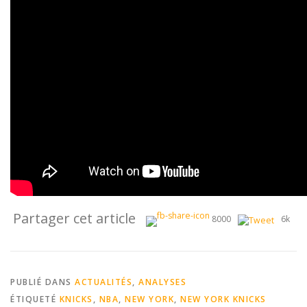
Partager cet article
8000
6k
PUBLIÉ DANS
ACTUALITÉS
,
ANALYSES
ÉTIQUETÉ
KNICKS
,
NBA
,
NEW YORK
,
NEW YORK KNICKS