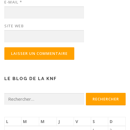
E-MAIL
*
SITE WEB
LE BLOG DE LA KNF
Rechercher :
L
M
M
J
V
S
D