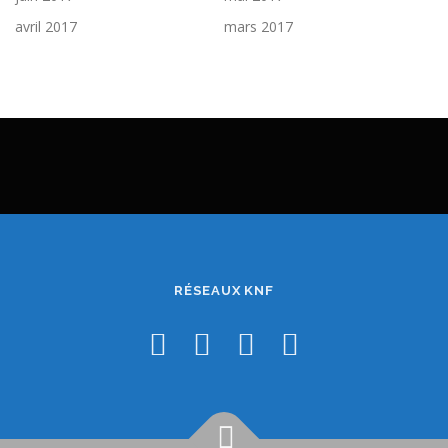
avril 2017
mars 2017
RÉSEAUX KNF