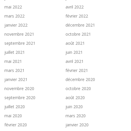
mai 2022
avril 2022
mars 2022
février 2022
janvier 2022
décembre 2021
novembre 2021
octobre 2021
septembre 2021
août 2021
juillet 2021
juin 2021
mai 2021
avril 2021
mars 2021
février 2021
janvier 2021
décembre 2020
novembre 2020
octobre 2020
septembre 2020
août 2020
juillet 2020
juin 2020
mai 2020
mars 2020
février 2020
janvier 2020