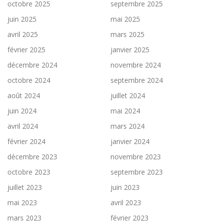
octobre 2025
septembre 2025
juin 2025
mai 2025
avril 2025
mars 2025
février 2025
janvier 2025
décembre 2024
novembre 2024
octobre 2024
septembre 2024
août 2024
juillet 2024
juin 2024
mai 2024
avril 2024
mars 2024
février 2024
janvier 2024
décembre 2023
novembre 2023
octobre 2023
septembre 2023
juillet 2023
juin 2023
mai 2023
avril 2023
mars 2023
février 2023