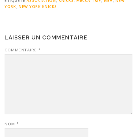
ÉTIQUETÉ
ASSOCIATION
,
KNICKS
,
MECCA TRIP
,
NBA
,
NEW
YORK
,
NEW YORK KNICKS
LAISSER UN COMMENTAIRE
COMMENTAIRE
*
NOM
*