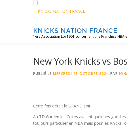
Aller
au
contenu
KNICKS NATION FRANCE
1ère Association Loi 1901 concernant une Franchise NBA e
New York Knicks vs Bos
PUBLIÉ LE
MERCREDI 23 OCTOBRE 2024
PAR
JOH
Cette fois c’était le GRAND soir.
Au TD Garden les Celtes avaient quelques goodies
toujours particulier en NBA mais pour les Knicks l’o