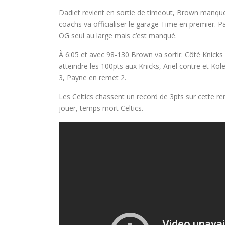
Dadiet revient en sortie de timeout, Brown manqu
coachs va officialiser le garage Time en premier. P
OG seul au large mais c’est manqué.
À 6:05 et avec 98-130 Brown va sortir. Côté Knicks H
atteindre les 100pts aux Knicks, Ariel contre et Kol
3, Payne en remet 2.
Les Celtics chassent un record de 3pts sur cette re
jouer, temps mort Celtics.