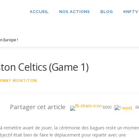
ACCUEIL
NOS ACTIONS
BLOG
KNFTV
n Europe !
ton Celtics (Game 1)
ANNY MONTITON
Partager cet article
8000
6
 à remettre avant de jouer, la cérémonie des bagues reste un momen
bjectif était bien de faire le déplacement pour repartir avec une