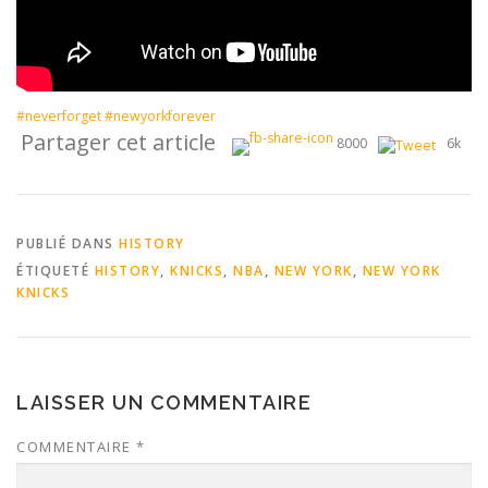
#neverforget
#newyorkforever
Partager cet article
8000
6k
PUBLIÉ DANS
HISTORY
ÉTIQUETÉ
HISTORY
,
KNICKS
,
NBA
,
NEW YORK
,
NEW YORK
KNICKS
LAISSER UN COMMENTAIRE
COMMENTAIRE
*