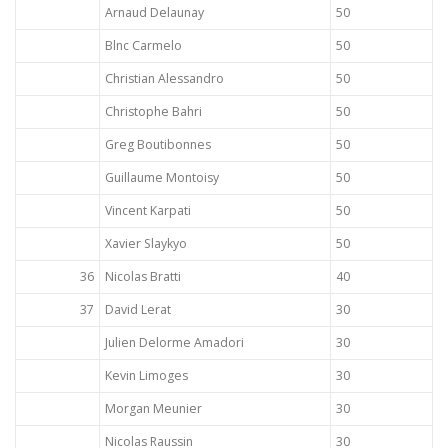
Arnaud Delaunay
50
Blnc Carmelo
50
Christian Alessandro
50
Christophe Bahri
50
Greg Boutibonnes
50
Guillaume Montoisy
50
Vincent Karpati
50
Xavier Slaykyo
50
36
Nicolas Bratti
40
37
David Lerat
30
Julien Delorme Amadori
30
Kevin Limoges
30
Morgan Meunier
30
Nicolas Raussin
30