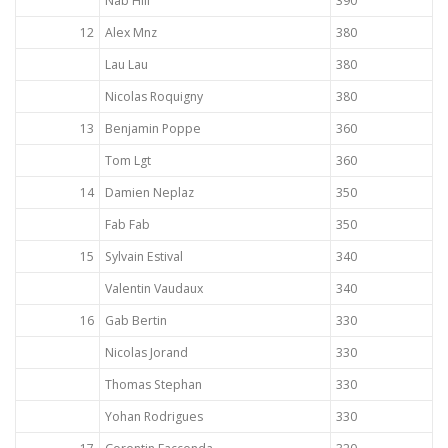
Nab Hill
390
12
Alex Mnz
380
Lau Lau
380
Nicolas Roquigny
380
13
Benjamin Poppe
360
Tom Lgt
360
14
Damien Neplaz
350
Fab Fab
350
15
Sylvain Estival
340
Valentin Vaudaux
340
16
Gab Bertin
330
Nicolas Jorand
330
Thomas Stephan
330
Yohan Rodrigues
330