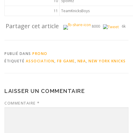
10
5pointz
11
TeamKnicksBoys
Partager cet article
8000
6k
PUBLIÉ DANS
PRONO
ÉTIQUETÉ
ASSOCIATION
,
FB GAME
,
NBA
,
NEW YORK KNICKS
LAISSER UN COMMENTAIRE
COMMENTAIRE
*