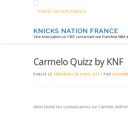
Aller
au
contenu
KNICKS NATION FRANCE
1ère Association Loi 1901 concernant une Franchise NBA e
Carmelo Quizz by KNF
PUBLIÉ LE
VENDREDI 28 AVRIL 2017
PAR
JOHAN
Viens tester tes connaissances sur Carmelo Antho