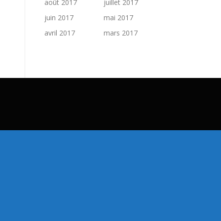
août 2017
juillet 2017
juin 2017
mai 2017
avril 2017
mars 2017