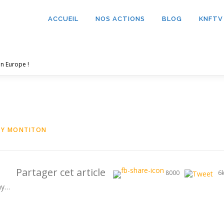
ACCUEIL
NOS ACTIONS
BLOG
KNFTV
n Europe !
NY MONTITON
Partager cet article
8000
6
ny…