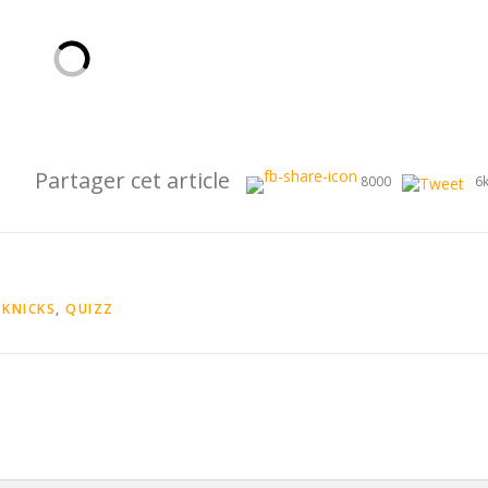
Partager cet article
8000
6
 KNICKS
,
QUIZZ