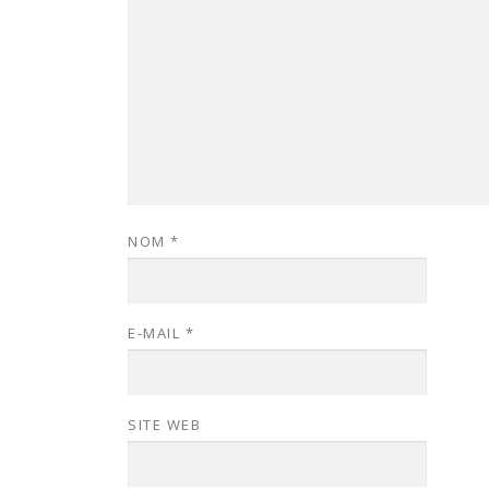
NOM
*
E-MAIL
*
SITE WEB