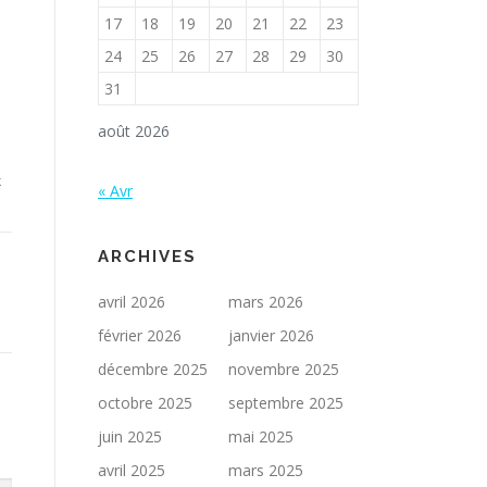
17
18
19
20
21
22
23
24
25
26
27
28
29
30
31
août 2026
k
« Avr
ARCHIVES
avril 2026
mars 2026
février 2026
janvier 2026
décembre 2025
novembre 2025
octobre 2025
septembre 2025
juin 2025
mai 2025
avril 2025
mars 2025