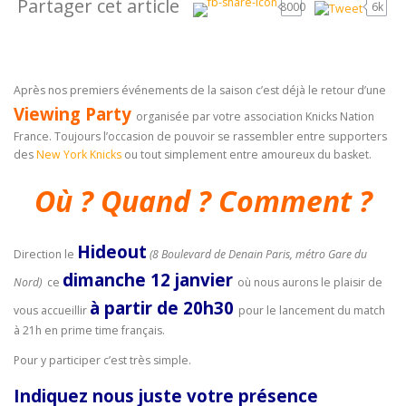
Partager cet article
8000
6k
Après nos premiers événements de la saison c’est déjà le retour d’une
Viewing Party
organisée par votre association Knicks Nation
France. Toujours l’occasion de pouvoir se rassembler entre supporters
des
New York Knicks
ou tout simplement entre amoureux du basket.
Où ? Quand ? Comment ?
Hideout
Direction le
(8 Boulevard de Denain Paris, métro Gare du
dimanche 12 janvier
Nord)
ce
où nous aurons le plaisir de
à partir de 20h30
vous accueillir
pour le lancement du match
à 21h en prime time français.
Pour y participer c’est très simple.
Indiquez nous juste votre présence