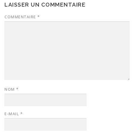
LAISSER UN COMMENTAIRE
COMMENTAIRE
*
NOM
*
E-MAIL
*