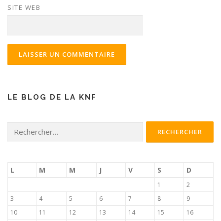
SITE WEB
LE BLOG DE LA KNF
Rechercher :
L
M
M
J
V
S
D
1
2
3
4
5
6
7
8
9
10
11
12
13
14
15
16