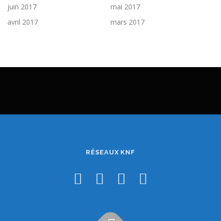
juin 2017
mai 2017
avril 2017
mars 2017
RÉSEAUX KNF