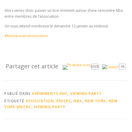
Alors venez donc passer un bon moment autour d’une rencontre Nba
entre membres de l’association.
On vous attend nombreux le dimanche 12 janvier au Hideout
#
KnicksLoversAssociation
Partager cet article
8000
6k
PUBLIÉ DANS
EVÉNEMENTS KNF
,
VIEWING PARTY
ÉTIQUETÉ
ASSOCIATION
,
KNICKS
,
NBA
,
NEW YORK
,
NEW
YORK KNICKS
,
VIEWING PARTY