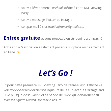
soit via l’événement
Facebook
dédié à cette KNF Viewing
Party
soit via message Twitter ou Instagram
soit par mail à
knicksnationfrance@gmail.com
Entrée gratuite
et vous pouvez bien sûr venir accompagné
Adhésion à l’association également possible sur place ou directement
en ligne
ici
Let’s Go !
Et pour cette première KNF Viewing Party de l’année 2025 l’affiche va
voir s’opposer les derniers vainqueurs de la Cup avec les Orange and
Blue puisque c’est
Giannis
et sa bande de
Bucks
qui débarquent au
Madison Square Garden,
spectacle assuré.