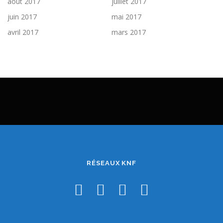
août 2017
juillet 2017
juin 2017
mai 2017
avril 2017
mars 2017
RÉSEAUX KNF