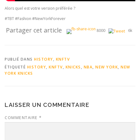
Alors quel est votre version préférée ?
#TBT #Fashion #NewYorkForever
Partager cet article
8000
6k
PUBLIÉ DANS
HISTORY
,
KNFTV
ÉTIQUETÉ
HISTORY
,
KNFTV
,
KNICKS
,
NBA
,
NEW YORK
,
NEW
YORK KNICKS
LAISSER UN COMMENTAIRE
COMMENTAIRE
*