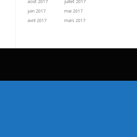
août 2017
juillet 2017
juin 2017
mai 2017
avril 2017
mars 2017