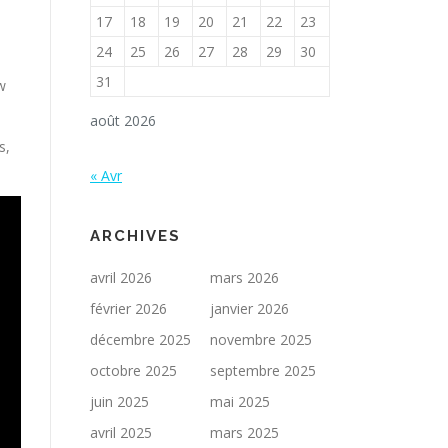
17
18
19
20
21
22
23
24
25
26
27
28
29
30
31
w
août 2026
s,
« Avr
ARCHIVES
avril 2026
mars 2026
février 2026
janvier 2026
décembre 2025
novembre 2025
octobre 2025
septembre 2025
juin 2025
mai 2025
avril 2025
mars 2025