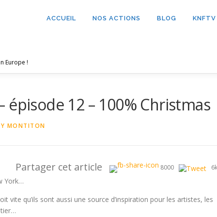
ACCUEIL
NOS ACTIONS
BLOG
KNFTV
n Europe !
– épisode 12 – 100% Christmas
NY MONTITON
Partager cet article
8000
6
ew York…
t vite qu’ils sont aussi une source d’inspiration pour les artistes, les
tier…