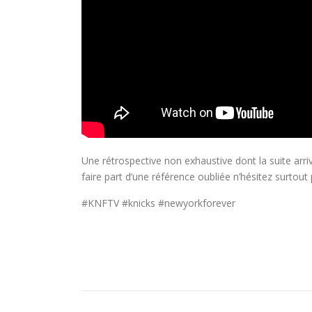
Une rétrospective non exhaustive dont la suite arri
faire part d’une référence oubliée n’hésitez surtou
#KNFTV #knicks #newyorkforever