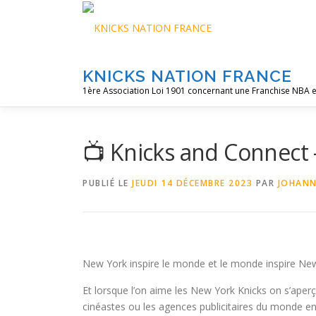
Aller
au
contenu
KNICKS NATION FRANCE
1ère Association Loi 1901 concernant une Franchise NBA e
📺 Knicks and Connect 
PUBLIÉ LE
JEUDI 14 DÉCEMBRE 2023
PAR
JOHAN
New York inspire le monde et le monde inspire N
Et lorsque l’on aime les New York Knicks on s’aperçoi
cinéastes ou les agences publicitaires du monde en