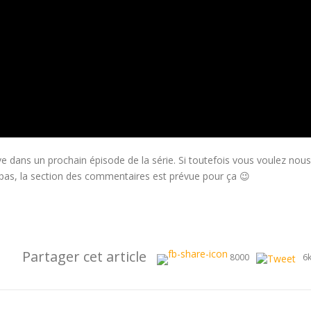
ve dans un prochain épisode de la série. Si toutefois vous voulez nous
t pas, la section des commentaires est prévue pour ça 😉
Partager cet article
8000
6