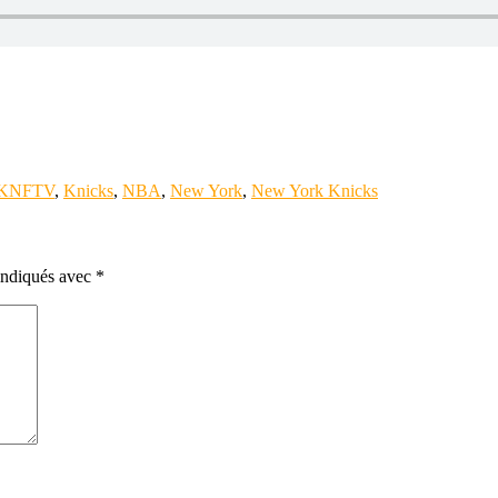
KNFTV
,
Knicks
,
NBA
,
New York
,
New York Knicks
 indiqués avec
*