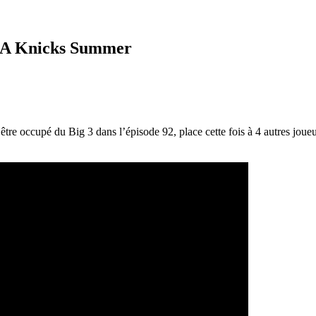
e A Knicks Summer
tre occupé du Big 3 dans l’épisode 92, place cette fois à 4 autres joueur