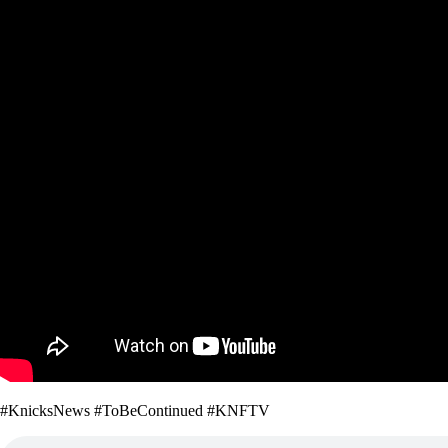
#KnicksNews #ToBeContinued #KNFTV