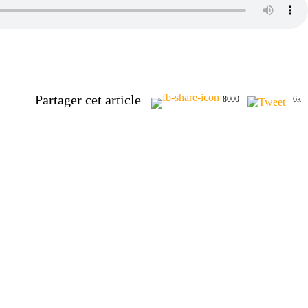
Partager cet article
8000
6k