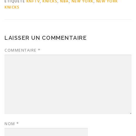
ÉTIQUETÉ
KNFTV
,
KNICKS
,
NBA
,
NEW YORK
,
NEW YORK
KNICKS
LAISSER UN COMMENTAIRE
COMMENTAIRE
*
NOM
*