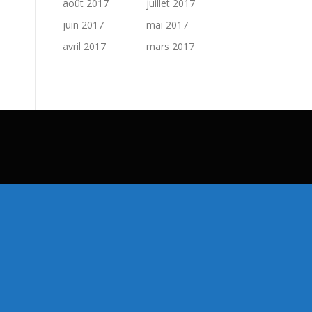
août 2017
juillet 2017
juin 2017
mai 2017
avril 2017
mars 2017