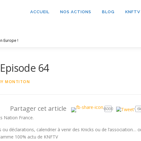
ACCUEIL
NOS ACTIONS
BLOG
KNFTV
n Europe !
 Episode 64
NY MONTITON
Partager cet article
8000
6
ks Nation France.
 ou déclarations, calendrier à venir des Knicks ou de l’association… o
rogramme 100% actu de KNFTV