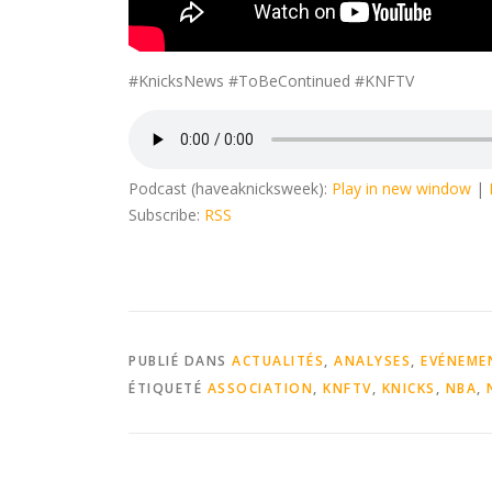
#KnicksNews #ToBeContinued #KNFTV
Podcast (haveaknicksweek):
Play in new window
|
Subscribe:
RSS
PUBLIÉ DANS
ACTUALITÉS
,
ANALYSES
,
EVÉNEME
ÉTIQUETÉ
ASSOCIATION
,
KNFTV
,
KNICKS
,
NBA
,