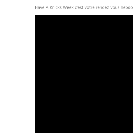
Have A Knicks Week c’est votre rendez-vous hebdo