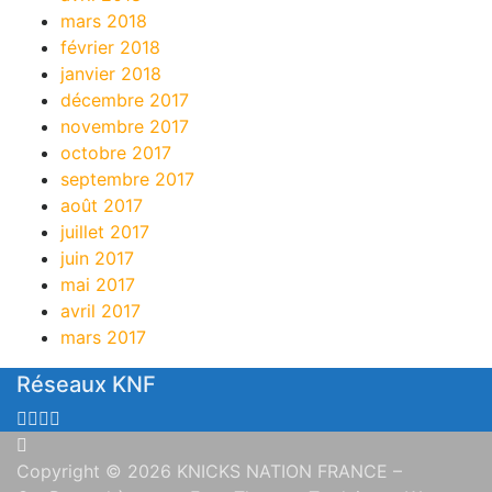
mars 2018
février 2018
janvier 2018
décembre 2017
novembre 2017
octobre 2017
septembre 2017
août 2017
juillet 2017
juin 2017
mai 2017
avril 2017
mars 2017
Réseaux KNF
Copyright © 2026 KNICKS NATION FRANCE
–