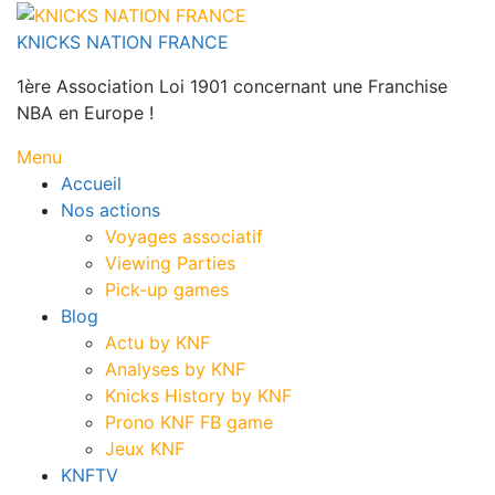
Aller
au
KNICKS NATION FRANCE
contenu
1ère Association Loi 1901 concernant une Franchise
NBA en Europe !
Menu
Accueil
Nos actions
Voyages associatif
Viewing Parties
Pick-up games
Blog
Actu by KNF
Analyses by KNF
Knicks History by KNF
Prono KNF FB game
Jeux KNF
KNFTV