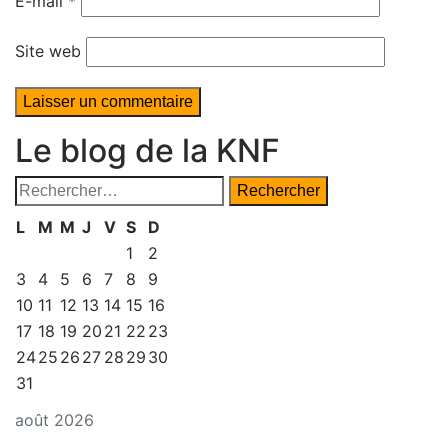
E-mail
*
Site web
Le blog de la KNF
Rechercher :
L
M
M
J
V
S
D
1
2
3
4
5
6
7
8
9
10
11
12
13
14
15
16
17
18
19
20
21
22
23
24
25
26
27
28
29
30
31
août 2026