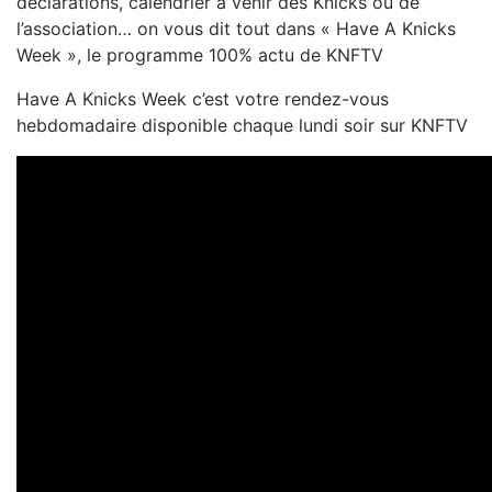
déclarations, calendrier à venir des Knicks ou de
l’association… on vous dit tout dans « Have A Knicks
Week », le programme 100% actu de KNFTV
Have A Knicks Week c’est votre rendez-vous
hebdomadaire disponible chaque lundi soir sur KNFTV