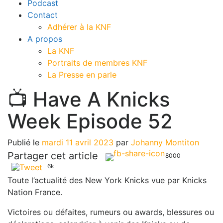
Podcast
Contact
Adhérer à la KNF
A propos
La KNF
Portraits de membres KNF
La Presse en parle
📺 Have A Knicks
Week Episode 52
Publié le
mardi 11 avril 2023
par
Johanny Montiton
Partager cet article
8000
6k
Toute l’actualité des New York Knicks vue par Knicks
Nation France.
Victoires ou défaites, rumeurs ou awards, blessures ou