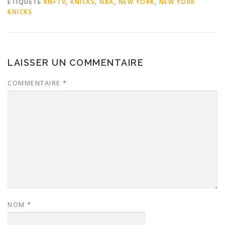
ÉTIQUETÉ
KNFTV
,
KNICKS
,
NBA
,
NEW YORK
,
NEW YORK
KNICKS
LAISSER UN COMMENTAIRE
COMMENTAIRE
*
NOM
*