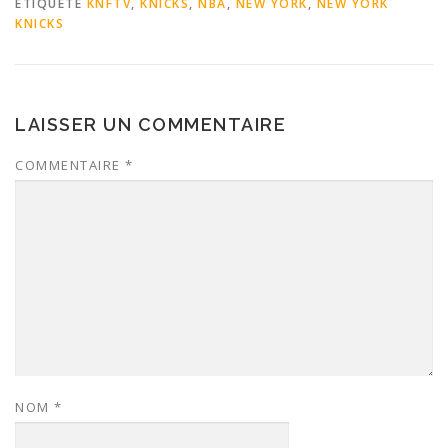
ÉTIQUETÉ
KNFTV
,
KNICKS
,
NBA
,
NEW YORK
,
NEW YORK
KNICKS
LAISSER UN COMMENTAIRE
COMMENTAIRE
*
NOM
*