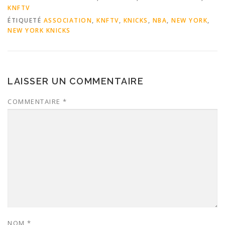
KNFTV
ÉTIQUETÉ
ASSOCIATION
,
KNFTV
,
KNICKS
,
NBA
,
NEW YORK
,
NEW YORK KNICKS
LAISSER UN COMMENTAIRE
COMMENTAIRE
*
NOM
*