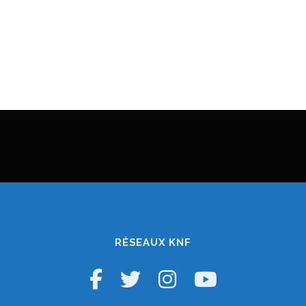
RÉSEAUX KNF