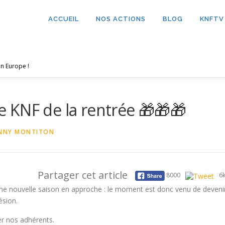
ACCUEIL
NOS ACTIONS
BLOG
KNFTV
n Europe !
e KNF de la rentrée 🎁🎁🎁
NNY MONTITON
Partager cet article
8000
6
ne nouvelle saison en approche : le moment est donc venu de deveni
ésion.
r nos adhérents.