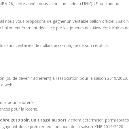
e NBA 2K​, cette année nous avons un cadeau UNIQUE, un cadeau
l​ nous vous proposons de gagner un véritable ballon officiel Spaldin
un ballon entièrement dédicacé par les joueurs des New York Knicks​ d
 plusieurs centaines de dollars accompagné de son certificat
on (ou de devenir adhérent) à l’association pour la saison 2019/2020.
ite web
ce pour la loterie.
nces pour la loterie.
obre 2019 soir, un tirage au sort
viendra déterminer, parmi toutes
t gagnant de ce premier jeu concours de la saison KNF 2019/2020.