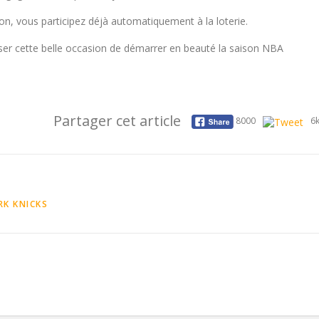
ion, vous participez déjà automatiquement à la loterie.
sser cette belle occasion de démarrer en beauté la saison NBA
Partager cet article
8000
6
RK KNICKS