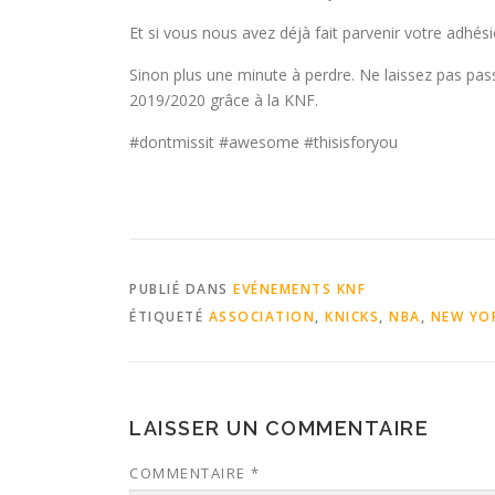
Et si vous nous avez déjà fait parvenir votre adhés
Sinon plus une minute à perdre. Ne laissez pas pa
2019/2020 grâce à la KNF.
#dontmissit #awesome #thisisforyou
PUBLIÉ DANS
EVÉNEMENTS KNF
ÉTIQUETÉ
ASSOCIATION
,
KNICKS
,
NBA
,
NEW YO
LAISSER UN COMMENTAIRE
COMMENTAIRE
*