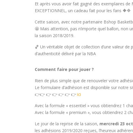
Et après vous avoir fait gagné des exemplaires d
EXCEPTIONNEL, un cadeau fait pour les fans 🔶🔷
Cette saison, avec notre partenaire Bshop Basketbal
🤩 Mais attention, pas n’importe quel ballon, non 
la saison 2018/2019.
🏀 Un véritable objet de collection d’une valeur de
d’authenticité délivré par la NBA​
Comment faire pour jouer ?
Rien de plus simple que de renouveler votre adhési
Le formulaire d’adhésion est disponible sur notre s
👉👉 👉 👉 👉 👉 👉
ici
Avec la formule « essentiel » vous obtiendrez 1 chan
Avec la formule « premium », vous obtiendrez 2 cha
Le jour de la reprise de la saison,
mercredi 23 oct
les adhésions 2019/2020 reçues, l’heureux adhéren