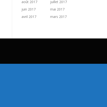
août 2017
juillet 2017
juin 2017
mai 2017
avril 2017
mars 2017