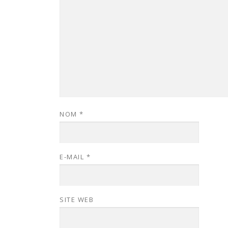
NOM
*
E-MAIL
*
SITE WEB