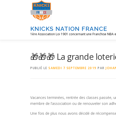
Aller
au
contenu
KNICKS NATION FRANCE
1ère Association Loi 1901 concernant une Franchise NBA e
🎁🎁🎁 La grande loteri
PUBLIÉ LE
SAMEDI 7 SEPTEMBRE 2019
PAR
JOHA
Vacances terminées, rentrée des classes passée, u
membre de l’association ou de renouveler son adh
Une fois de plus nous avons décidé de récompense