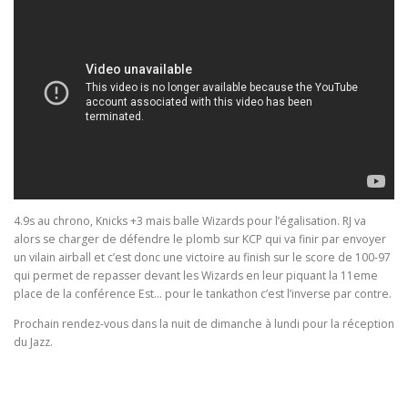
4.9s au chrono, Knicks +3 mais balle Wizards pour l’égalisation. RJ va
alors se charger de défendre le plomb sur KCP qui va finir par envoyer
un vilain airball et c’est donc une victoire au finish sur le score de 100-97
qui permet de repasser devant les Wizards en leur piquant la 11eme
place de la conférence Est… pour le tankathon c’est l’inverse par contre.
Prochain rendez-vous dans la nuit de dimanche à lundi pour la réception
du Jazz.