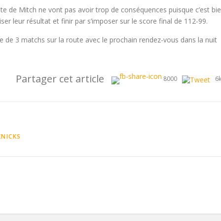
te de Mitch ne vont pas avoir trop de conséquences puisque c’est bi
er leur résultat et finir par s’imposer sur le score final de 112-99.
ne de 3 matchs sur la route avec le prochain rendez-vous dans la nuit
Partager cet article
8000
6
KNICKS