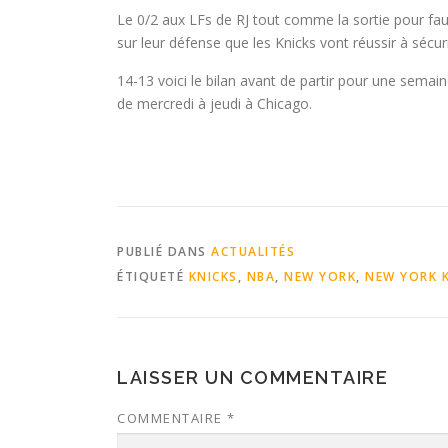
Le 0/2 aux LFs de RJ tout comme la sortie pour fau
sur leur défense que les Knicks vont réussir à sécuris
14-13 voici le bilan avant de partir pour une semai
de mercredi à jeudi à Chicago.
PUBLIÉ DANS
ACTUALITÉS
ÉTIQUETÉ
KNICKS
,
NBA
,
NEW YORK
,
NEW YORK 
LAISSER UN COMMENTAIRE
COMMENTAIRE
*