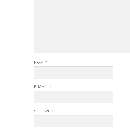
NOM
*
E-MAIL
*
SITE WEB