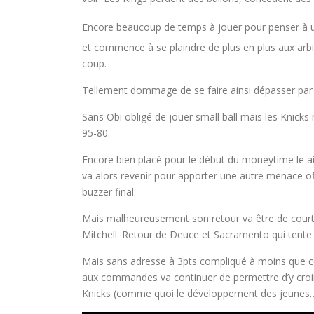
Encore beaucoup de temps à jouer pour penser à un 
et commence à se plaindre de plus en plus aux arbit
coup.
Tellement dommage de se faire ainsi dépasser par s
Sans Obi obligé de jouer small ball mais les Knicks n
95-80.
Encore bien placé pour le début du moneytime le a
va alors revenir pour apporter une autre menace off
buzzer final.
Mais malheureusement son retour va être de courte 
Mitchell. Retour de Deuce et Sacramento qui tente 
Mais sans adresse à 3pts compliqué à moins que ce 
aux commandes va continuer de permettre d’y croi
Knicks (comme quoi le développement des jeunes…)