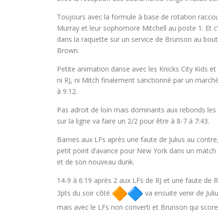
Toujours avec la formule à base de rotation raccour
Murray et leur sophomore Mitchell au poste 1. Et c’
dans la raquette sur un service de Brunson au bou
Brown.
Petite animation danse avec les Knicks City Kids et 
ni RJ, ni Mitch finalement sanctionné par un marché.
à 9:12.
Pas adroit de loin mais dominants aux rebonds les 
sur la ligne va faire un 2/2 pour être à 8-7 à 7:43.
Barnes aux LFs après une faute de Julius au contre
petit point d’avance pour New York dans un match d
et de son nouveau dunk.
14-9 à 6:19 après 2 aux LFs de RJ et une faute de R
3pts du soir côté
va ensuite venir de Jul
mais avec le LFs non converti et Brunson qui score