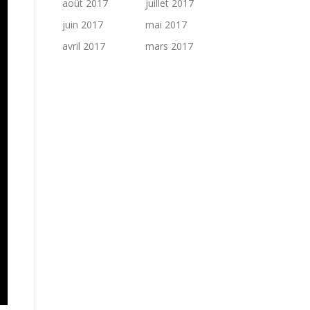
août 2017
juillet 2017
juin 2017
mai 2017
avril 2017
mars 2017