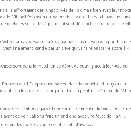
cie ils affrontaient des Kings privés de Fox mais bien avec leur rooki
est le Mitchell Robinson qui va ouvrir le score du match avec un dunk
t de quelques secondes à peine qui vont déclencher un timeout de Mi
c’est reparti avec Barnes à 3pts auquel Julius ne va pas répondre, ni J
 C’est finalement Randle par un drive qui va faire passer le score à 4
Knicks sont dans le match en ce début de quart grâce à leur #30 qui
, Brunson aux LFs après une percée dans la raquette et toujours un
isputé où les points se marquent dans la peinture à l’image de Mitch
obinson sur Sabonis qui va faire sortir Hartenstein du banc. Le premi
ius avant de voir Sabonis faire un and one avec une faute de Harti…
 derrière les bockers vont compter 5pts d’avance.