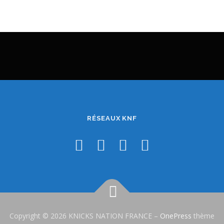
RÉSEAUX KNF
Copyright © 2026 KNICKS NATION FRANCE
–
OnePress
thème