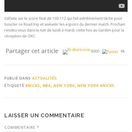
Défaite sur le score final de 103-112 qui fait extrêmement tâche pour
boucler ce Road trip et anéantir les espoirs du dernier match. Prochain
rendez-vous dans la nuit de lundi à mardi, cette fois au Garden pour la
réception de OKC.
Partager cet article
8000
6k
PUBLIÉ DANS
ACTUALITÉS
ÉTIQUETÉ
KNICKS
,
NBA
,
NEW YORK
,
NEW YORK KNICKS
LAISSER UN COMMENTAIRE
COMMENTAIRE
*