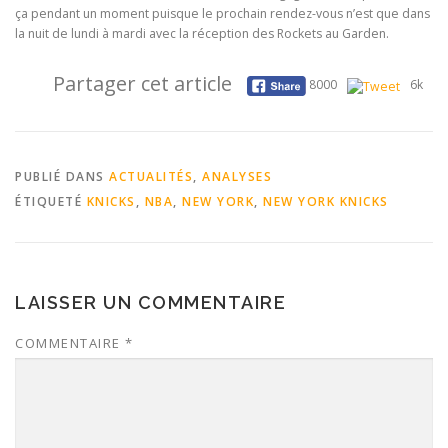
ça pendant un moment puisque le prochain rendez-vous n’est que dans
la nuit de lundi à mardi avec la réception des Rockets au Garden.
Partager cet article
8000
6k
PUBLIÉ DANS
ACTUALITÉS
,
ANALYSES
ÉTIQUETÉ
KNICKS
,
NBA
,
NEW YORK
,
NEW YORK KNICKS
LAISSER UN COMMENTAIRE
COMMENTAIRE
*