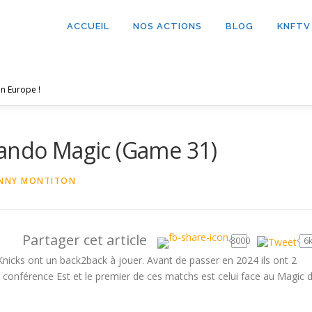
ACCUEIL
NOS ACTIONS
BLOG
KNFTV
n Europe !
lando Magic (Game 31)
NNY MONTITON
Partager cet article
8000
6
Knicks ont un back2back à jouer. Avant de passer en 2024 ils ont 2
r conférence Est et le premier de ces matchs est celui face au Magic 