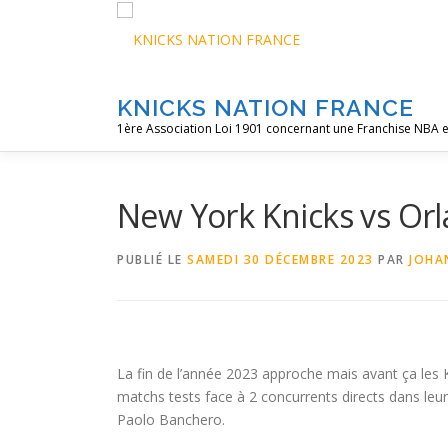
Aller
au
contenu
KNICKS NATION FRANCE
1ère Association Loi 1901 concernant une Franchise NBA e
New York Knicks vs Or
PUBLIÉ LE
SAMEDI 30 DÉCEMBRE 2023
PAR
JOHA
La fin de l’année 2023 approche mais avant ça les 
matchs tests face à 2 concurrents directs dans leu
Paolo Banchero.