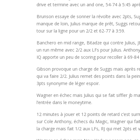
drive et termine avec un and one, 54-74 à 5:45 ap
Brunson essaye de sonner la révolte avec 2pts, S
manque de loin, Julius marque de prêt, Suggs retour
tour sur la ligne pour un 2/2 et 62-77 à 3:59.
Banchero en mid range, Bitadze qui contre Julius, J
un run même avec 2/2 aux LFs pour Julius. Anthony 
IQ apporte un peu de scoring pour recoller à 69-84 
Gibson provoque un charge de Suggs mais après rev
qui va faire 2/2. Julius remet des points dans la pei
3pts synonyme de léger espoir.
Wagner en échec mais Julius qui se fait siffler jb 
l’entrée dans le moneytime.
12 minutes à jouer et 12 points de retard c’est sur
sur Cole Anthony, échecs du Magic, Wagner qui fait f
la charge mais fait 1/2 aux LFs, RJ qui met 2pts et v