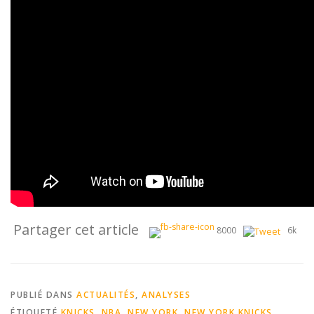
Partager cet article
8000
6k
PUBLIÉ DANS
ACTUALITÉS
,
ANALYSES
ÉTIQUETÉ
KNICKS
,
NBA
,
NEW YORK
,
NEW YORK KNICKS