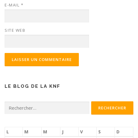
E-MAIL
*
SITE WEB
LE BLOG DE LA KNF
Rechercher :
L
M
M
J
V
S
D