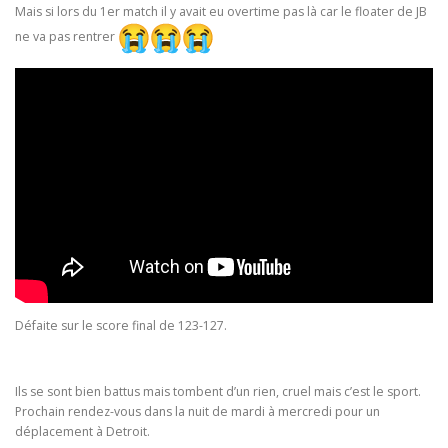
Mais si lors du 1er match il y avait eu overtime pas là car le floater de JB
ne va pas rentrer
Défaite sur le score final de 123-127.
Ils se sont bien battus mais tombent d’un rien, cruel mais c’est le sport.
Prochain rendez-vous dans la nuit de mardi à mercredi pour un
déplacement à Detroit.