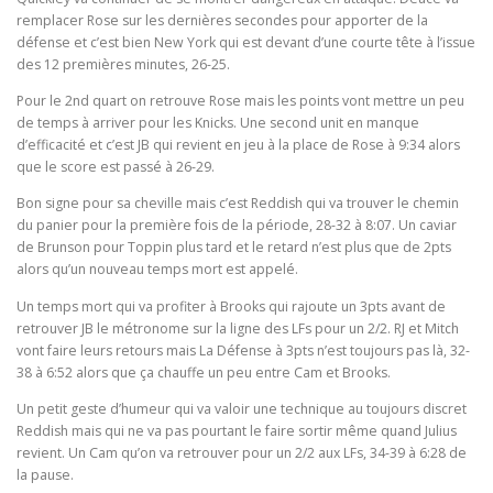
remplacer Rose sur les dernières secondes pour apporter de la
défense et c’est bien New York qui est devant d’une courte tête à l’issue
des 12 premières minutes, 26-25.
Pour le 2nd quart on retrouve Rose mais les points vont mettre un peu
de temps à arriver pour les Knicks. Une second unit en manque
d’efficacité et c’est JB qui revient en jeu à la place de Rose à 9:34 alors
que le score est passé à 26-29.
Bon signe pour sa cheville mais c’est Reddish qui va trouver le chemin
du panier pour la première fois de la période, 28-32 à 8:07. Un caviar
de Brunson pour Toppin plus tard et le retard n’est plus que de 2pts
alors qu’un nouveau temps mort est appelé.
Un temps mort qui va profiter à Brooks qui rajoute un 3pts avant de
retrouver JB le métronome sur la ligne des LFs pour un 2/2. RJ et Mitch
vont faire leurs retours mais La Défense à 3pts n’est toujours pas là, 32-
38 à 6:52 alors que ça chauffe un peu entre Cam et Brooks.
Un petit geste d’humeur qui va valoir une technique au toujours discret
Reddish mais qui ne va pas pourtant le faire sortir même quand Julius
revient. Un Cam qu’on va retrouver pour un 2/2 aux LFs, 34-39 à 6:28 de
la pause.