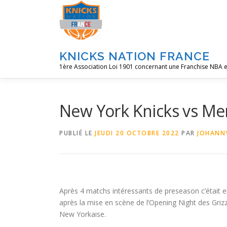
Aller
au
contenu
KNICKS NATION FRANCE
1ère Association Loi 1901 concernant une Franchise NBA e
New York Knicks vs Mem
PUBLIÉ LE
JEUDI 20 OCTOBRE 2022
PAR
JOHANN
Après 4 matchs intéressants de preseason c’était e
après la mise en scène de l’Opening Night des Grizz
New Yorkaise.