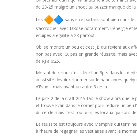
de 23-25 malgré un shoot au buzzer manqué de la 
Les
sans être parfaits sont bien dans le
s’accrocher avec DRose notamment. L’énergie et les 
équipes à égalité à 28 partout.
Obi se montre un peu et c’est JB qui revient aux aff
non pas avec IQ, pas en grande réussite, mais avec
de RJ a 6:25.
Morant de retour c’est direct un 3pts dans les dent
aussi vite devoir retourner sur le banc après quelqu
d’Evan… mais avant un autre 3 de Ja…
Le pick 2 de la draft 2019 fait le show alors que le 
et trouve Evan dans le corner pour réduire un peu l
du cercle mais c’est toujours les locaux qui sont de
La réussite est toujours avec Memphis qui terminen
à l’heure de regagner les vestiaires avant le mom