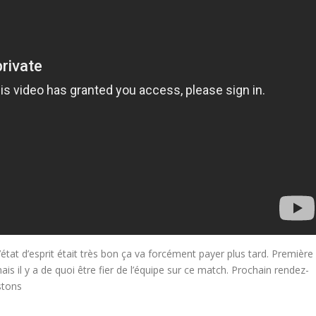
l’état d’esprit était très bon ça va forcément payer plus tard. Première
ais il y a de quoi être fier de l’équipe sur ce match. Prochain rendez-
stons