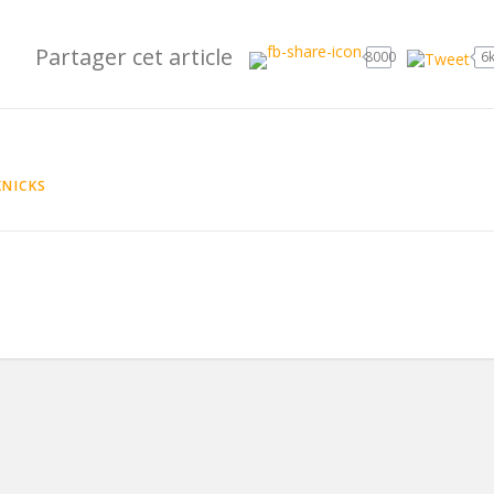
Partager cet article
8000
6
KNICKS