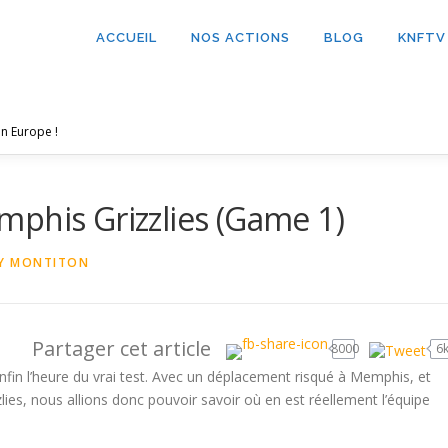
ACCUEIL
NOS ACTIONS
BLOG
KNFTV
n Europe !
phis Grizzlies (Game 1)
Y MONTITON
Partager cet article
8000
6
nfin l’heure du vrai test. Avec un déplacement risqué à Memphis, et
lies, nous allions donc pouvoir savoir où en est réellement l’équipe