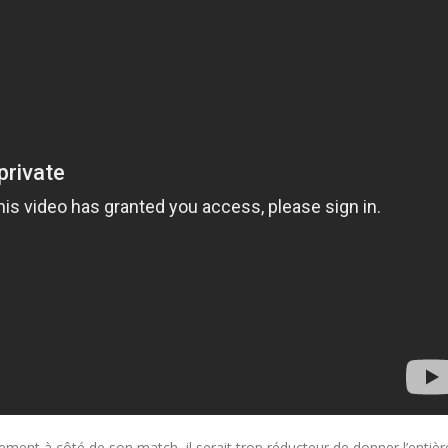
ement à côté de son match, il serait trop réducteur de donner l’entièr