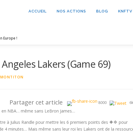
ACCUEIL
NOS ACTIONS
BLOG
KNFTV
n Europe !
 Angeles Lakers (Game 69)
 MONTITON
Partager cet article
8000
6
lière en NBA… même sans LeBron James…
re à Julius Randle pour mettre les 6 premiers points des 🔶🔷 pour
 de 4 minutes… Mais même sans leur roi les Lakers ont de la ressourc