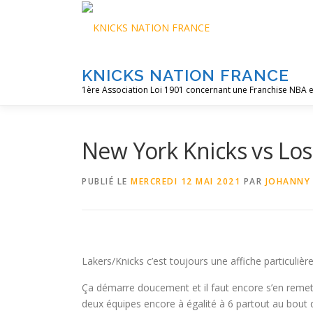
Aller
au
contenu
KNICKS NATION FRANCE
1ère Association Loi 1901 concernant une Franchise NBA e
New York Knicks vs Los
PUBLIÉ LE
MERCREDI 12 MAI 2021
PAR
JOHANNY
Lakers/Knicks c’est toujours une affiche particu
Ça démarre doucement et il faut encore s’en remett
deux équipes encore à égalité à 6 partout au bout