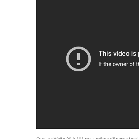
Cruelle défaite 99 à 101 mais même s’il passe total