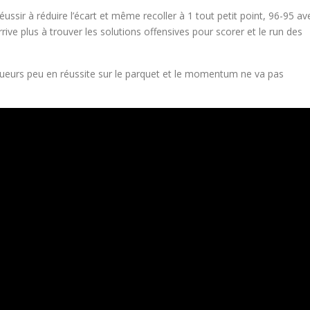
réussir à réduire l’écart et même recoller à 1 tout petit point, 96-95 av
rive plus à trouver les solutions offensives pour scorer et le run des
ueurs peu en réussite sur le parquet et le momentum ne va pas