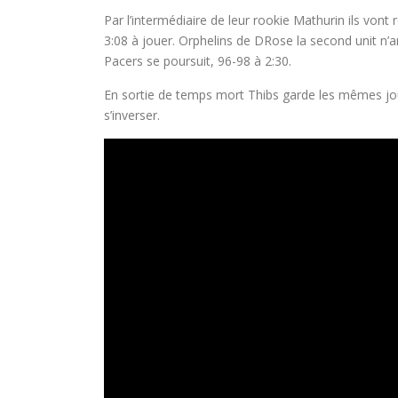
Par l’intermédiaire de leur rookie Mathurin ils vont 
3:08 à jouer. Orphelins de DRose la second unit n’ar
Pacers se poursuit, 96-98 à 2:30.
En sortie de temps mort Thibs garde les mêmes jo
s’inverser.