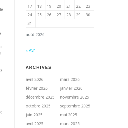
17
18
19
20
21
22
23
de
24
25
26
27
28
29
30
31
é
août 2026
ir
« Avr
s
ARCHIVES
23
avril 2026
mars 2026
février 2026
janvier 2026
n
décembre 2025
novembre 2025
octobre 2025
septembre 2025
re
juin 2025
mai 2025
avril 2025
mars 2025