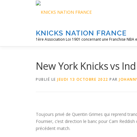
Aller
au
contenu
KNICKS NATION FRANCE
1ère Association Loi 1901 concernant une Franchise NBA e
New York Knicks vs Ind
PUBLIÉ LE
JEUDI 13 OCTOBRE 2022
PAR
JOHANN
Toujours privé de Quentin Grimes qui reprend tranq
Fournier, c’est direction le banc pour Cam Reddish q
précédent match.