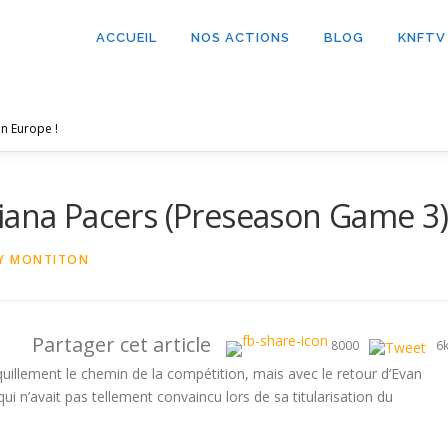
ACCUEIL
NOS ACTIONS
BLOG
KNFTV
n Europe !
iana Pacers (Preseason Game 3
Y MONTITON
Partager cet article
8000
6
uillement le chemin de la compétition, mais avec le retour d’Evan
ui n’avait pas tellement convaincu lors de sa titularisation du