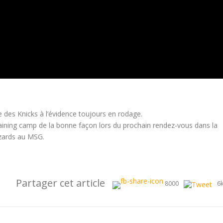
e des Knicks à l’évidence toujours en rodage.
 training camp de la bonne façon lors du prochain rendez-vous dans la
izards au MSG.
Partager cet article
8000
6