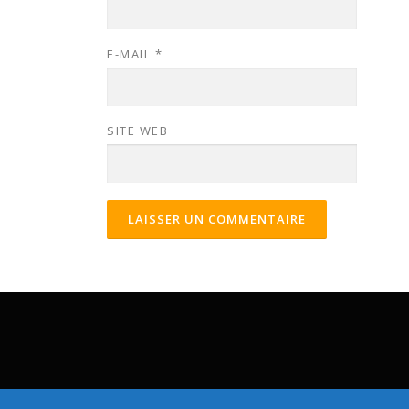
E-MAIL
*
SITE WEB