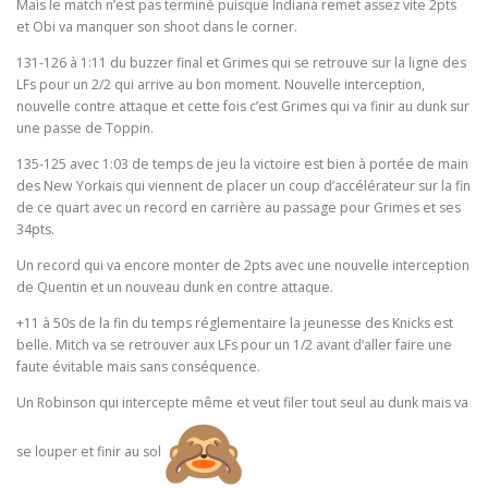
Mais le match n’est pas terminé puisque Indiana remet assez vite 2pts
et Obi va manquer son shoot dans le corner.
131-126 à 1:11 du buzzer final et Grimes qui se retrouve sur la ligne des
LFs pour un 2/2 qui arrive au bon moment. Nouvelle interception,
nouvelle contre attaque et cette fois c’est Grimes qui va finir au dunk sur
une passe de Toppin.
135-125 avec 1:03 de temps de jeu la victoire est bien à portée de main
des New Yorkais qui viennent de placer un coup d’accélérateur sur la fin
de ce quart avec un record en carrière au passage pour Grimes et ses
34pts.
Un record qui va encore monter de 2pts avec une nouvelle interception
de Quentin et un nouveau dunk en contre attaque.
+11 à 50s de la fin du temps réglementaire la jeunesse des Knicks est
belle. Mitch va se retrouver aux LFs pour un 1/2 avant d’aller faire une
faute évitable mais sans conséquence.
Un Robinson qui intercepte même et veut filer tout seul au dunk mais va
se louper et finir au sol