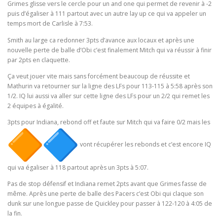
Grimes glisse vers le cercle pour un and one qui permet de revenir à -2
puis d’égaliser à 111 partout avec un autre lay up ce qui va appeler un
temps mort de Carlisle à 7:53.
Smith au large ca redonner 3pts d’avance aux locaux et après une
nouvelle perte de balle d’Obi c’est finalement Mitch qui va réussir à finir
par 2pts en claquette.
Ça veut jouer vite mais sans forcément beaucoup de réussite et
Mathurin va retourner sur la ligne des LFs pour 113-115 à 5:58 après son
1/2. IQ lui aussi va aller sur cette ligne des LFs pour un 2/2 qui remet les
2 équipes à égalité.
3pts pour Indiana, rebond off et faute sur Mitch qui va faire 0/2 mais les
vont récupérer les rebonds et c’est encore IQ
qui va égaliser à 118 partout après un 3pts à 5:07.
Pas de stop défensif et Indiana remet 2pts avant que Grimes fasse de
même. Après une perte de balle des Pacers c’est Obi qui claque son
dunk sur une longue passe de Quickley pour passer à 122-120 à 4:05 de
la fin.