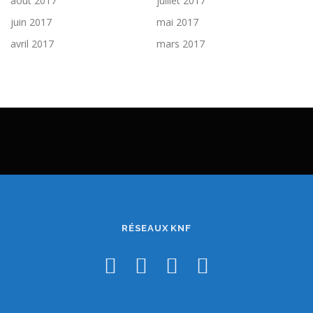
août 2017
juillet 2017
juin 2017
mai 2017
avril 2017
mars 2017
RÉSEAUX KNF