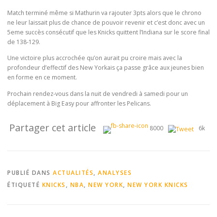
Match terminé même si Mathurin va rajouter 3pts alors que le chrono
ne leur laissait plus de chance de pouvoir revenir et c’est donc avec un
5eme succès consécutif que les Knicks quittent l’Indiana sur le score final
de 138-129.
Une victoire plus accrochée qu’on aurait pu croire mais avec la
profondeur d’effectif des New Yorkais ça passe grâce aux jeunes bien
en forme en ce moment.
Prochain rendez-vous dans la nuit de vendredi à samedi pour un
déplacement à Big Easy pour affronter les Pelicans.
Partager cet article
8000
6k
PUBLIÉ DANS
ACTUALITÉS
,
ANALYSES
ÉTIQUETÉ
KNICKS
,
NBA
,
NEW YORK
,
NEW YORK KNICKS