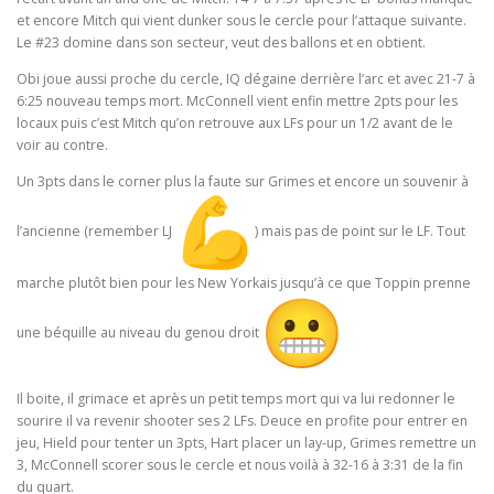
et encore Mitch qui vient dunker sous le cercle pour l’attaque suivante.
Le #23 domine dans son secteur, veut des ballons et en obtient.
Obi joue aussi proche du cercle, IQ dégaine derrière l’arc et avec 21-7 à
6:25 nouveau temps mort. McConnell vient enfin mettre 2pts pour les
locaux puis c’est Mitch qu’on retrouve aux LFs pour un 1/2 avant de le
voir au contre.
Un 3pts dans le corner plus la faute sur Grimes et encore un souvenir à
l’ancienne (remember LJ
) mais pas de point sur le LF. Tout
marche plutôt bien pour les New Yorkais jusqu’à ce que Toppin prenne
une béquille au niveau du genou droit
Il boite, il grimace et après un petit temps mort qui va lui redonner le
sourire il va revenir shooter ses 2 LFs. Deuce en profite pour entrer en
jeu, Hield pour tenter un 3pts, Hart placer un lay-up, Grimes remettre un
3, McConnell scorer sous le cercle et nous voilà à 32-16 à 3:31 de la fin
du quart.