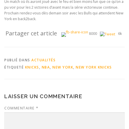
Un match où ils auront joué avec le feu et bien moins fun que ce qu’on a
pu voir pour les 2 victoires d’avant mais la série victorieuse continue.
Prochain rendez-vous dès demain soir avec les Bulls qui attendent New
York en back2back.
Partager cet article
8000
6k
PUBLIÉ DANS
ACTUALITÉS
ÉTIQUETÉ
KNICKS
,
NBA
,
NEW YORK
,
NEW YORK KNICKS
LAISSER UN COMMENTAIRE
COMMENTAIRE
*